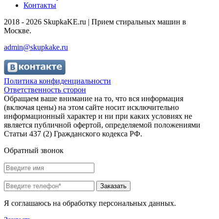
Контакты
2018 - 2026 SkupkaKE.ru | Прием стиральных машин в
Москве.
admin@skupkake.ru
Политика конфиденциальности
Ответственность сторон
Обращаем ваше внимание на то, что вся информация
(включая цены) на этом сайте носит исключительно
информационный характер и ни при каких условиях не
является публичной офертой, определяемой положениями
Статьи 437 (2) Гражданского кодекса РФ.
Обратный звонок
Заказать
Я соглашаюсь на обработку персональных данных.